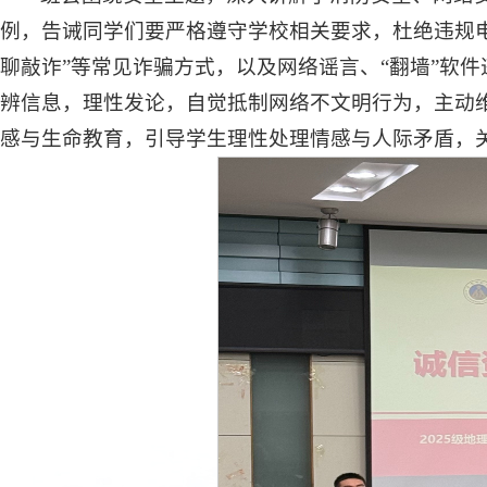
例，告诫同学们要严格遵守学校相关要求，杜绝违规电
聊敲诈”等常见诈骗方式，以及网络谣言、“翻墙”软
辨信息，理性发论，自觉抵制网络不文明行为，主动
感与生命教育，引导学生理性处理情感与人际矛盾，