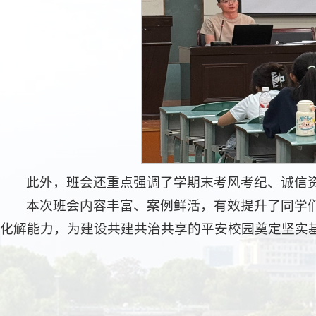
此外，班会还重点强调了学期末考风考纪、诚信
本次班会内容丰富、案例鲜活，有效提升了同学
化解能力，为建设共建共治共享的平安校园奠定坚实