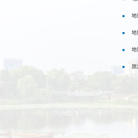
地
地
地
旅