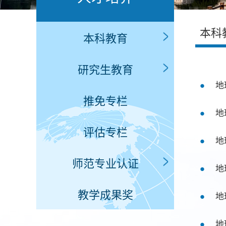
本科
本科教育
研究生教育
地
推免专栏
地
评估专栏
地
师范专业认证
地
教学成果奖
地
地