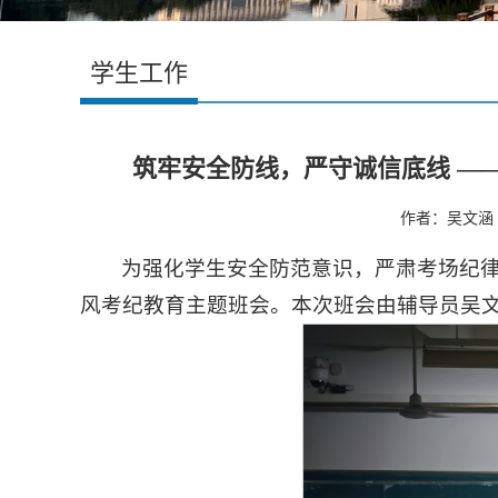
学生工作
筑牢安全防线，严守诚信底线 —
作者：吴文涵 
为强化学生安全防范意识，严肃考场纪律，
风考纪教育主题班会。本次班会由辅导员吴文