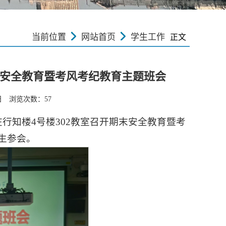
当前位置
网站首页
学生工作
正文
末安全教育暨考风考纪教育主题班会
日 浏览次数：
57
在行知楼4号楼302教室召开期末安全教育暨考
生参会。