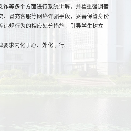
反诈等多个方面进行系统讲解，并着重强调宿
贷、冒充客服等网络诈骗手段，妥善保管身份
等违规行为的相应处分措施，引导学生树立
律要求内化于心、外化于行。