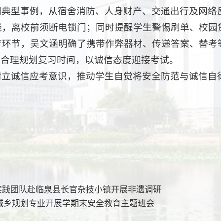
园典型事例，从宿舍消防、人身财产、交通出行及网络
线，离校前须断电锁门；同时提醒学生警惕刷单、校园
育环节，吴文涵明确了携带作弊器材、传递答案、替考
，合理规划复习时间，以诚信态度迎接考试。
树立诚信应考意识，推动学生自觉将安全防范与诚信自
实践团队赴临泉县长官杂技小镇开展非遗调研
、城乡规划专业开展学期末安全教育主题班会