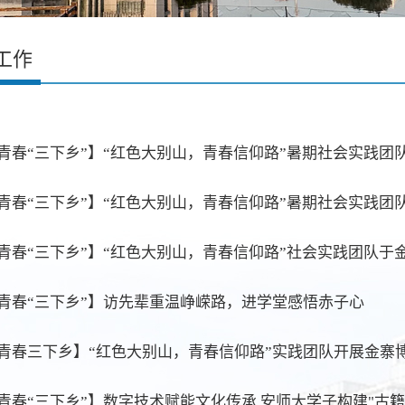
工作
青春“三下乡”】访先辈重温峥嵘路，进学堂感悟赤子心
青春三下乡】“红色大别山，青春信仰路”实践团队开展金寨
青春“三下乡”】数字技术赋能文化传承 安师大学子构建"古籍