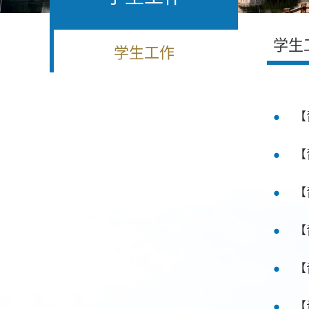
学生
学生工作
【
【
【