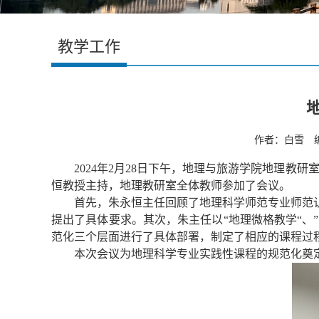
教学工作
作者：白雪 编
2024
年
2
月
28
日下午，地理与旅游学院地理
教研
恒教授主持
，地理教研室全体教师参加了会议。
首先，朱永恒主任回顾
了
地理科学师范专业师范
提出了具体要求。其次，朱主任以
“
地理微格教学
“
、
”
范化三个层面进行了具体部署，制定了相应的课程过
本次会议为地理科学专业实践性课程的规范化奠