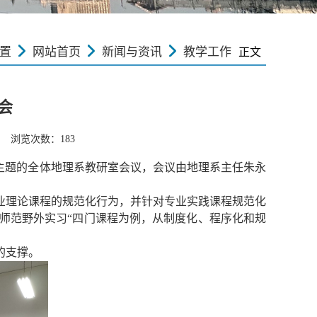
置
网站首页
新闻与资讯
教学工作
正文
会
日 浏览次数：
183
主题的全体地理系教研室会议，会议由地理系主任朱永
业
理论课程的规范化行为，
并
针对专业实践课程规范化
师范野外实习
“
四门课程为例，从制度化、程序化和规
的支撑。