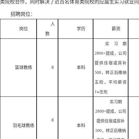
类院校合作，同时解决了近百名体育类院校的应届生实习就业问
招聘岗位：
人
岗位
学历
薪资
数
实习期
2800+提成，公司
提供住宿或房补
篮球教练
8
本科
500，转正后缴纳
五险，平均薪资
1w左右
实习期
2800+提成，公司
8
提供住宿或房补
羽毛球教练
本科
500，转正后缴纳