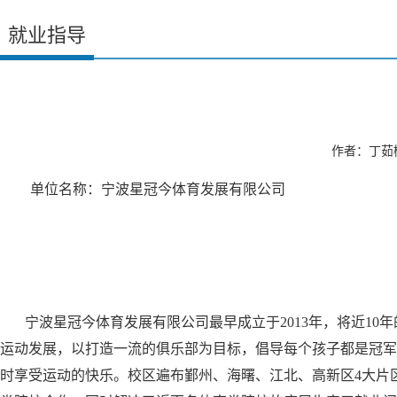
就业指导
作者：丁茹栩
单位名称：
宁波星冠今体育发展有限公司
宁波星冠今体育发展有限公司最早成立于
2013年，将近
运动发展，以打造一流的俱乐部为目标，倡导每个孩子都是冠军的
时享受运动的快乐。
校区遍布鄞州、海曙、江北、高新区
4大片