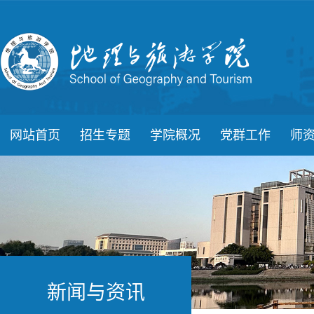
网站首页
招生专题
学院概况
党群工作
师
新闻与资讯