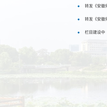
转发《安徽
转发《安徽
栏目建设中