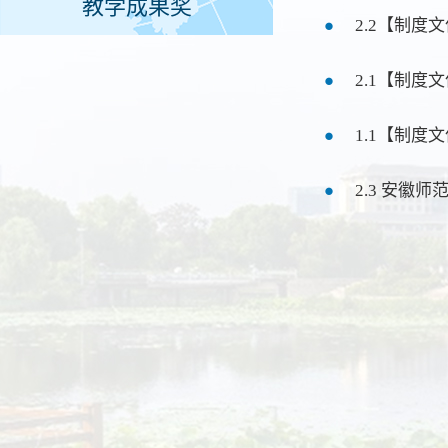
教学成果奖
2.2【制
1.1【制
2.3 安徽