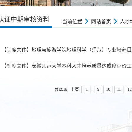
认证中期审核资料
当前位置
网站首页
人才
.2 【制度文件】地理与旅游学院地理科学（师范）专业培养
...
上页
1
9
10
11
12
共122条