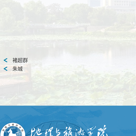
褚超群
朱城