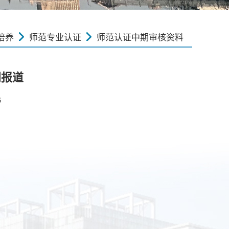
培养
师范专业认证
师范认证中期审核资料
闻报道
6