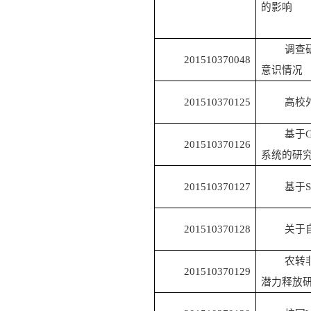
的影响
调查
201510370048
意识情况
201510370125
高校
基于
201510370126
系统的研
201510370127
基于
201510370128
关于
农转
201510370129
潜力释放