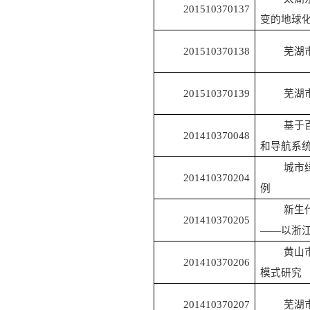
201510370137
变的地球
201510370138
芜湖
201510370139
芜湖
基于
201410370048
和导航系
城市
201410370204
例
新生
201410370205
——以浙
黄山
201410370206
模式研究
201410370207
芜湖