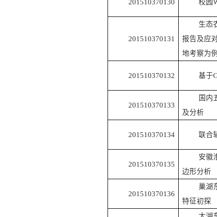
201510370130
校园
生态
201510370131
报告及应
地考察为
201510370132
基于
国内
201510370133
及分析
201510370134
联合
安徽
201510370135
边形分析
巢湖
201510370136
特征初探
太湖