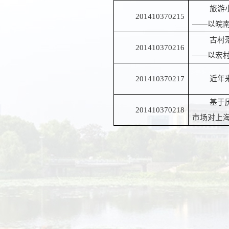
旅游
201410370215
——以皖
古村
201410370216
——以宏
201410370217
近年
基于
201410370218
市场对上