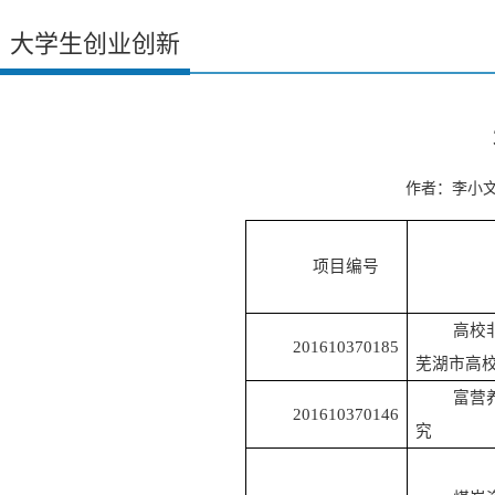
大学生创业创新
作者：李小文 
项目编号
高校
201610370185
芜湖市高
富营
201610370146
究