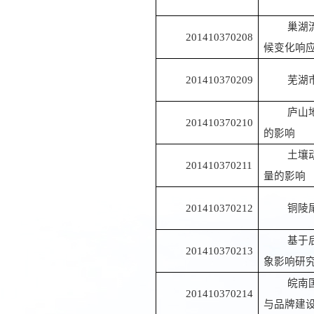
巢湖
201410370208
候变化响
201410370209
芜湖
庐山
201410370210
的影响
土壤
201410370211
量的影响
201410370212
铜陵
基于
201410370213
象影响研
皖南
201410370214
与品牌建