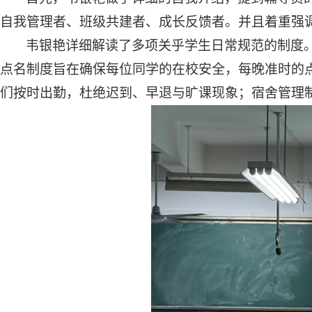
自我管理者、班级共建者、成长反馈者
。
并且
着重强
韦银艳详细解读了多项关乎学生日常规范的制度
点名制度旨在确保每位同学的在校安全，每晚准时的
们按时出勤，杜绝迟到、早退与旷课现象；宿舍管理