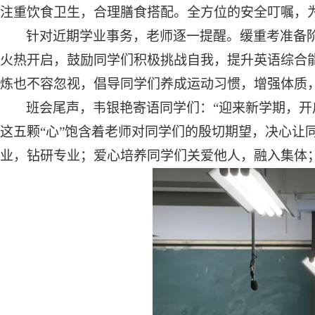
注重饮食卫生，合理膳食搭配。全方位的安全叮嘱，
针对近期学业事务，老师逐一提醒。缓重考准备
火热开启，鼓励同学们积极挑战自我，提升英语综合
炼也不容忽视，倡导同学们养成运动习惯，增强体质
班会尾声，韦银艳寄语
同学们
：
“迎来新学期，开
这五颗“心”饱含着老师对同学们的殷切期望，决心让
业，
钻研专业
；爱心培养同学们关爱他人，融入集体