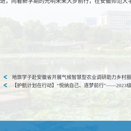
进，向着新学期的光明未来大步前行，在安徽师范大
地旅学子赴安徽省开展气候智慧型农业调研助力乡村
【护航计划在行动】“悦纳自己、逐梦前行”——202