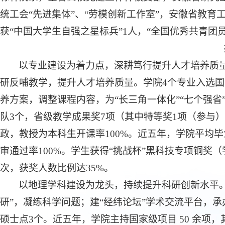
统工会“先进集体”、“劳模创新工作室”，安徽省教育
获“中国大学生自强之星标兵”1人，“全国优秀共青团员
以专业建设为着力点，深耕笃行提升人才培养质
研反哺教学，提升人才培养质量。学院
4个专业入选
养方案，调整课程内容，为“长三角一体化”“七个强省
队3个，省级教学成果奖7项（其中特等奖1项（参与
政，教授为本科生开课率100%。近五年，学院平均毕业率
审通过率100%。学生获得“挑战杯”黑科技专项铜奖
次，获奖人数比例达35%。
以地理学科建设为龙头，持续提升科研创新水平
研”，凝练科学问题；建“经纬论坛”学术交流平台，
硕士点3个。近五年，学院主持国家级项目 50 余项，