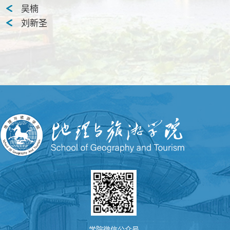
吴楠
刘新圣
学院微信公众号