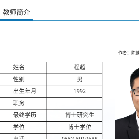
教师简介
作者：陈健 
姓名
程超
性别
男
出生年月
1992
职务
最终学历
博士研究生
学位
博士学位
电话
0553-5910688