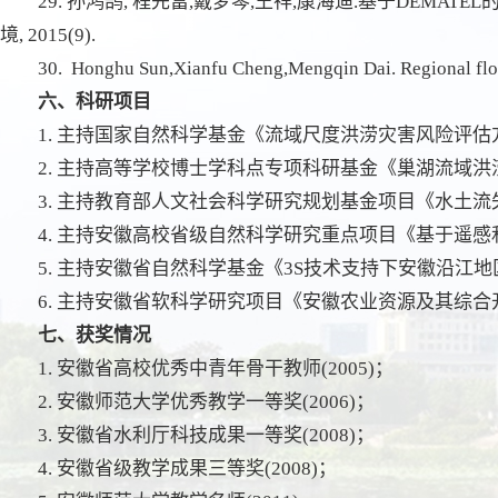
29. 孙鸿鹄, 程先富,戴梦琴,王祥,康海迪.基于DE
境, 2015(9).
30. Honghu Sun,Xianfu Cheng,Mengqin Dai. Regional flood 
六、科研项目
1. 主持国家自然科学基金《流域尺度洪涝灾害风险评估方
2. 主持高等学校博士学科点专项科研基金《巢湖流域洪涝灾
3. 主持教育部人文社会科学研究规划基金项目《水土流
4. 主持安徽高校省级自然科学研究重点项目《基于遥感和G
5. 主持安徽省自然科学基金《3S技术支持下安徽沿江地
6. 主持安徽省软科学研究项目《安徽农业资源及其综合开发
七、获奖情况
1. 安徽省高校优秀中青年骨干教师(2005)；
2. 安徽师范大学优秀教学一等奖(2006)；
3. 安徽省水利厅科技成果一等奖(2008)；
4. 安徽省级教学成果三等奖(2008)；