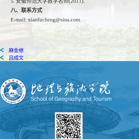
5. 安徽师范大学教学名师(2011).
八、联系方式
E-mail: xianfucheng@sina.com
麻金继
吕成文