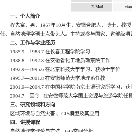
E-Mail
xia
一、个人简介
程先富，男，1967年10月生，安徽合肥人，博士，
任、自然地理学硕士点带头人。主持或参与国家、省部级项目
二、工作与学业经历
1985.9—1988.7 在长春工程学院学习
1988.8—1992.8 在安徽省化工地质勘察院工作
1992.9—1995.6 在北京科技大学学习，获硕士学位
1995.7—2001.8 在安徽师范大学地理系任教
2001.9—2004.7 在中国科学院南京土壤研究所学习，
2004.7—至今 在安徽师范大学国土资源与旅游学院任
三、研究领域和方向
区域环境与自然灾害 、GIS模型及其应用
四、讲授课程
自然地理学理论与方法、GIS空间分析