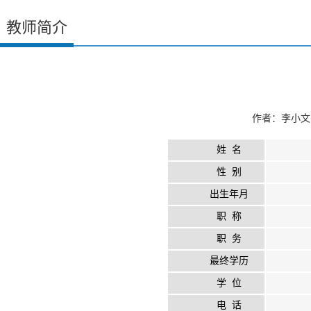
教师简介
作者：李小文 
姓 名
性 别
出生年月
职 称
职 务
最终学历
学 位
电 话