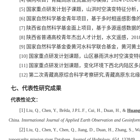
[5]
国家重点研发计划子课题，山洪时空演变特征分析
[6]
国家自然科学基金青年项目，基于多时相遥感影像
[7]
陕西省自然科学基金面上项目，基于多源遥感数据
[8]
陕西省普通高校青年杰出人才计划，水文遥感，
201
[9]
国家自然科学基金委黄河水科学联合基金，黄河黄
[10]
国家重点研发计划课题，山区暴雨洪水时空演变特
[11]
国家重点研发计划课题，变化环境下西北内陆区多
[12]
第二次青藏高原综合科学考察研究
,
青藏高原东北
七、代表性研究成果
代表性论文：
[1]
Liu, Q., Chen, Y., Brêda, J.P.L.F., Cui, H., Duan, H., &
Huang
China.
International Journal of Applied Earth Observation and Geoinfor
[2]
Liu, Q., Chen, Y., Chen, Q., Jiang, D., Duan, H., Zhang, S., 
topography mission river Database.
Journal of Hydrology
, 654, 132849