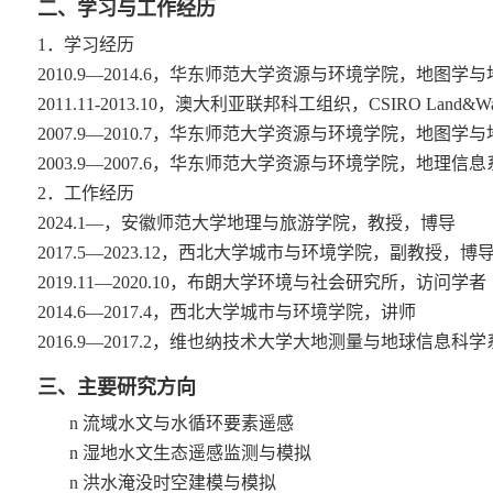
二、学习与工作经历
1．学习经历
2010.9—2014.6
，华东师范大学资源与环境学院，地图学与
2011.11-2013.10
，澳大利亚联邦科工组织，
CSIRO Land&Wa
2007.9—2010.7
，华东师范大学资源与环境学院，地图学与
2003.9—2007.6
，华东师范大学资源与环境学院，地理信息
2．工作经历
2024.1—
，安徽师范大学地理与旅游学院，教授，博导
2017.5—2023.12
，西北大学城市与环境学院，副教授，博
2019.11—2020.10
，布朗大学环境与社会研究所，访问学者
2014.6—2017.4
，西北大学城市与环境学院，讲师
2016.9—2017.2
，维也纳技术大学大地测量与地球信息科学
三、主要研究方向
n
流域水文与水循环要素遥感
n
湿地水文生态遥感监测与模拟
n
洪水淹没时空建模与模拟