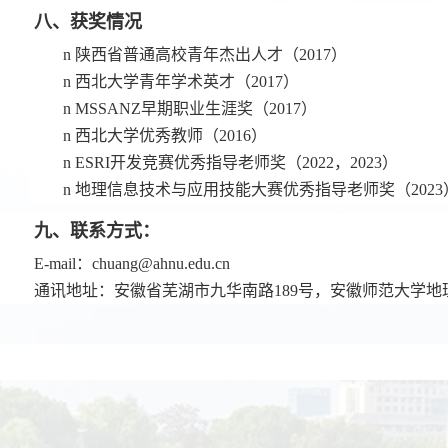
八、获奖情况
n
陕西省普通高校青年杰出人才（
2017
）
n
西北大学青年学术英才（
2017
）
n
MSSANZ
早期职业生涯奖（
2017
）
n
西北大学优秀教师（
2016
）
n
ESRI
开发竞赛优秀指导老师奖（
2022
，
2023
）
n
地理信息技术与应用技能大赛优秀指导老师奖（
2023
九、联系方式：
E-mail
：
chuang@ahnu.edu.cn
通讯地址：安徽省芜湖市九华南路
189
号，安徽师范大学地